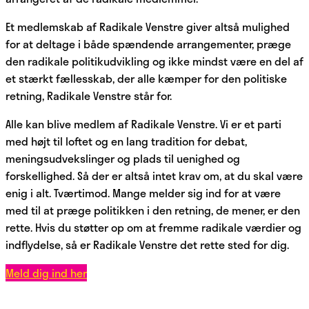
Et medlemskab af Radikale Venstre giver altså mulighed
for at deltage i både spændende arrangementer, præge
den radikale politikudvikling og ikke mindst være en del af
et stærkt fællesskab, der alle kæmper for den politiske
retning, Radikale Venstre står for.
Alle kan blive medlem af Radikale Venstre. Vi er et parti
med højt til loftet og en lang tradition for debat,
meningsudvekslinger og plads til uenighed og
forskellighed. Så der er altså intet krav om, at du skal være
enig i alt. Tværtimod. Mange melder sig ind for at være
med til at præge politikken i den retning, de mener, er den
rette. Hvis du støtter op om at fremme radikale værdier og
indflydelse, så er Radikale Venstre det rette sted for dig.
Meld dig ind her