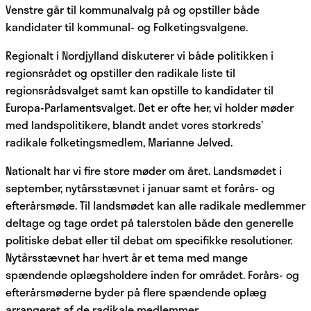
Venstre går til kommunalvalg på og opstiller både
kandidater til kommunal- og Folketingsvalgene.
Regionalt i Nordjylland diskuterer vi både politikken i
regionsrådet og opstiller den radikale liste til
regionsrådsvalget samt kan opstille to kandidater til
Europa-Parlamentsvalget. Det er ofte her, vi holder møder
med landspolitikere, blandt andet vores storkreds’
radikale folketingsmedlem, Marianne Jelved.
Nationalt har vi fire store møder om året. Landsmødet i
september, nytårsstævnet i januar samt et forårs- og
efterårsmøde. Til landsmødet kan alle radikale medlemmer
deltage og tage ordet på talerstolen både den generelle
politiske debat eller til debat om specifikke resolutioner.
Nytårsstævnet har hvert år et tema med mange
spændende oplægsholdere inden for området. Forårs- og
efterårsmøderne byder på flere spændende oplæg
arrangeret af de radikale medlemmer.