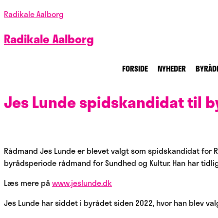
Radikale Aalborg
Radikale Aalborg
FORSIDE
NYHEDER
BYRÅD
Jes Lunde spidskandidat til 
Rådmand Jes Lunde er blevet valgt som spidskandidat for Ra
byrådsperiode rådmand for Sundhed og Kultur. Han har tidli
Læs mere på
www.jeslunde.dk
Jes Lunde har siddet i byrådet siden 2022, hvor han blev 