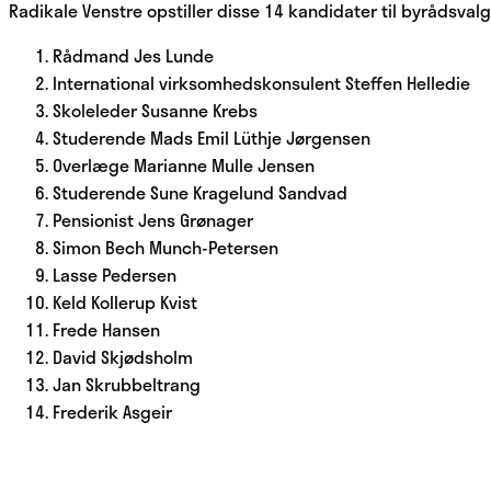
Radikale Venstre opstiller disse 14 kandidater til byrådsval
Rådmand Jes Lunde
International virksomhedskonsulent Steffen Helledie
Skoleleder Susanne Krebs
Studerende Mads Emil Lüthje Jørgensen
Overlæge Marianne Mulle Jensen
Studerende Sune Kragelund Sandvad
Pensionist Jens Grønager
Simon Bech Munch-Petersen
Lasse Pedersen
Keld Kollerup Kvist
Frede Hansen
David Skjødsholm
Jan Skrubbeltrang
Frederik Asgeir