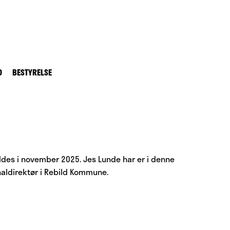
D
BESTYRELSE
ldes i november 2025. Jes Lunde har er i denne
naldirektør i Rebild Kommune.