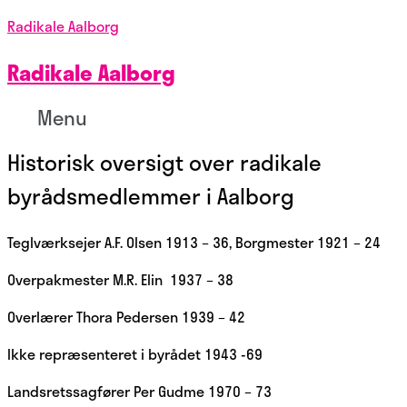
Radikale Aalborg
Radikale Aalborg
Menu
Historisk oversigt over radikale
byrådsmedlemmer i Aalborg
Teglværksejer A.F. Olsen 1913 – 36, Borgmester 1921 – 24
Overpakmester M.R. Elin 1937 – 38
Overlærer Thora Pedersen 1939 – 42
Ikke repræsenteret i byrådet 1943 -69
Landsretssagfører Per Gudme 1970 – 73